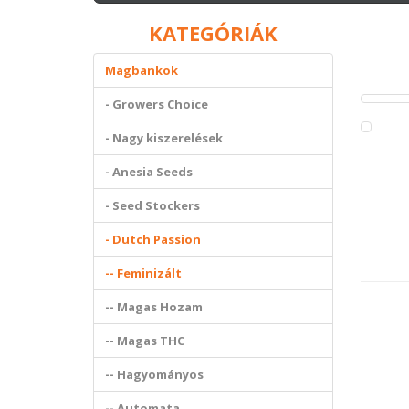
KATEGÓRIÁK
Magbankok
- Growers Choice
- Nagy kiszerelések
- Anesia Seeds
- Seed Stockers
- Dutch Passion
-- Feminizált
-- Magas Hozam
-- Magas THC
-- Hagyományos
-- Automata