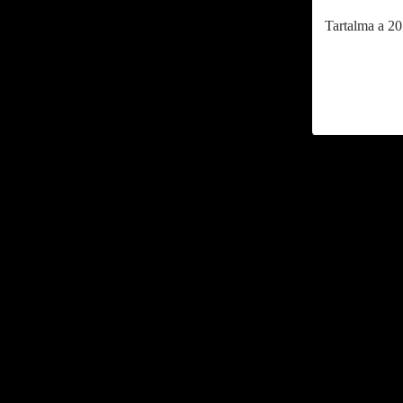
Tartalma a 2